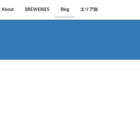
About
BREWERIES
Blog
エリア別