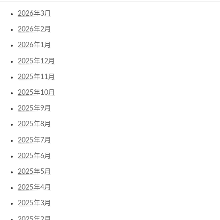
2026年3月
2026年2月
2026年1月
2025年12月
2025年11月
2025年10月
2025年9月
2025年8月
2025年7月
2025年6月
2025年5月
2025年4月
2025年3月
2025年2月