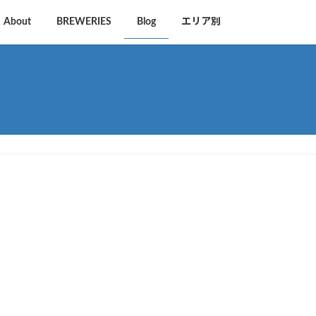
About
BREWERIES
Blog
エリア別