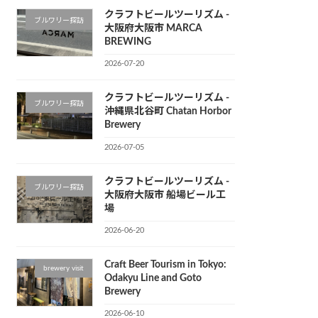
クラフトビールツーリズム -
ブルワリー探訪
大阪府大阪市 MARCA
BREWING
2026-07-20
クラフトビールツーリズム -
ブルワリー探訪
沖縄県北谷町 Chatan Horbor
Brewery
2026-07-05
クラフトビールツーリズム -
ブルワリー探訪
大阪府大阪市 船場ビール工
場
2026-06-20
Craft Beer Tourism in Tokyo:
brewery visit
Odakyu Line and Goto
Brewery
2026-06-10