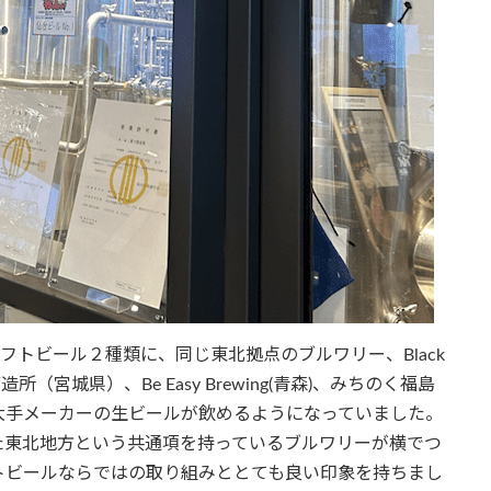
ルクラフトビール２種類に、同じ東北拠点のブルワリー、Black
造所（宮城県）、Be Easy Brewing(青森)、みちのく福島
大手メーカーの生ビールが飲めるようになっていました。
た東北地方という共通項を持っているブルワリーが横でつ
トビールならではの取り組みととても良い印象を持ちまし