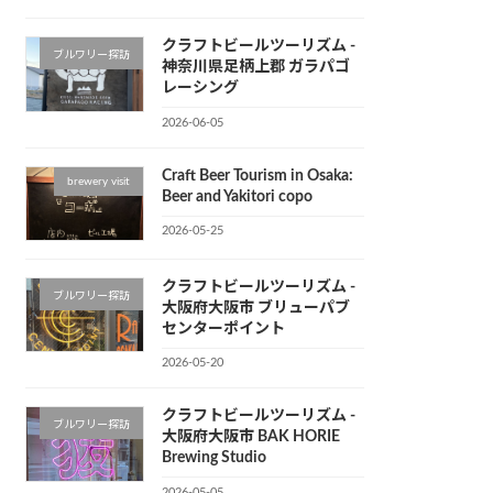
クラフトビールツーリズム -
ブルワリー探訪
神奈川県足柄上郡 ガラパゴ
レーシング
2026-06-05
Craft Beer Tourism in Osaka:
brewery visit
Beer and Yakitori copo
2026-05-25
クラフトビールツーリズム -
ブルワリー探訪
大阪府大阪市 ブリューパブ
センターポイント
2026-05-20
クラフトビールツーリズム -
ブルワリー探訪
大阪府大阪市 BAK HORIE
Brewing Studio
2026-05-05