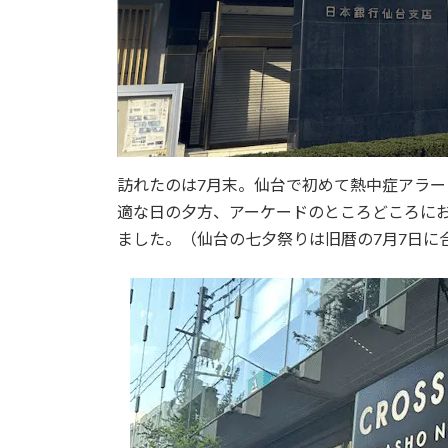
訪れたのは7月末。仙台で初めて熱中症アラ
適な日の夕方、アーケードのところどころに
ました。（仙台の七夕祭りは旧暦の7月7日に合