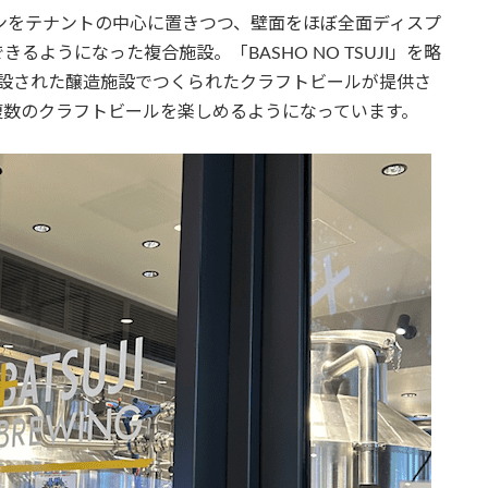
Iはレストランをテナントの中心に置きつつ、壁面をほぼ全面ディスプ
ようになった複合施設。「BASHO NO TSUJI」を略
ンに併設された醸造施設でつくられたクラフトビールが提供さ
複数のクラフトビールを楽しめるようになっています。