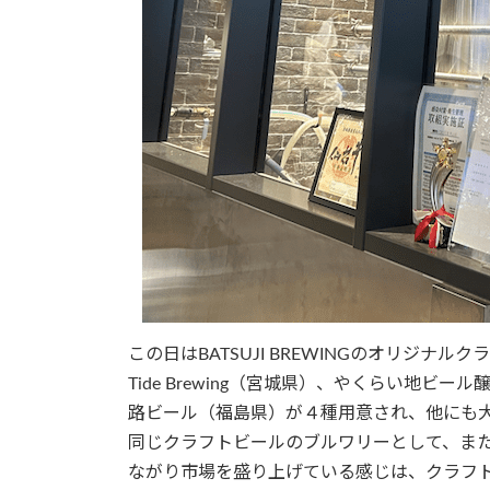
この日はBATSUJI BREWINGのオリジナ
Tide Brewing（宮城県）、やくらい地ビール醸
路ビール（福島県）が４種用意され、他にも
同じクラフトビールのブルワリーとして、ま
ながり市場を盛り上げている感じは、クラフ