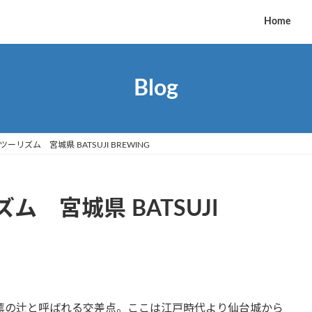
Home
Blog
リズム 宮城県 BATSUJI BREWING
 宮城県 BATSUJI
蕉の辻と呼ばれる交差点。ここは江戸時代より仙台城から