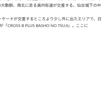
の大動脈、南北に走る奥州街道が交差する、仙台城下の中
アーケードが交差するところより少し外に出たエリアで、日
SS B PLUS BASHO NO TSUJI」。ここに