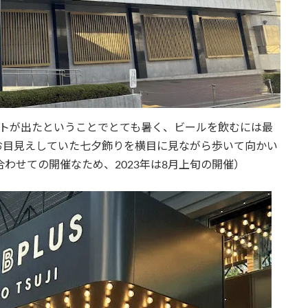
ートが出たということでとても暑く、ビールを飲むには最
お目見えしていた七夕飾りを横目に見ながら歩いて向かい
わせての開催なため、2023年は8月上旬の開催）