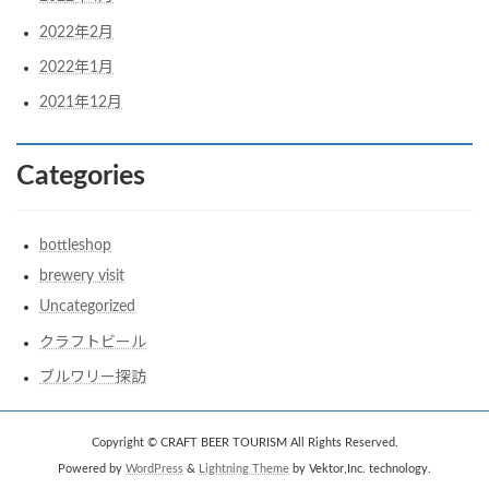
2022年2月
2022年1月
2021年12月
Categories
bottleshop
brewery visit
Uncategorized
クラフトビール
ブルワリー探訪
Copyright © CRAFT BEER TOURISM All Rights Reserved.
Powered by
WordPress
&
Lightning Theme
by Vektor,Inc. technology.