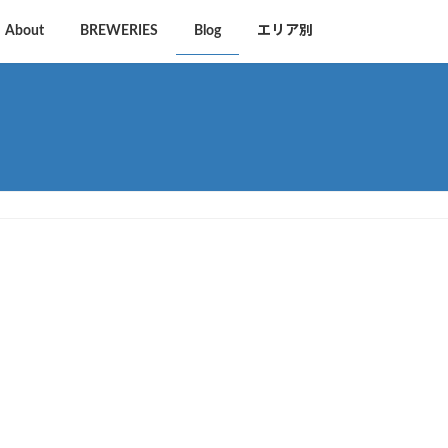
About
BREWERIES
Blog
エリア別