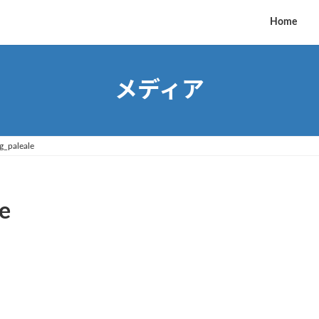
Home
メディア
g_paleale
e