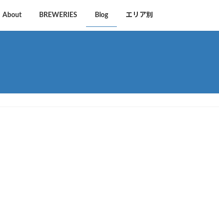
About
BREWERIES
Blog
エリア別