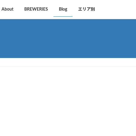
About
BREWERIES
Blog
エリア別