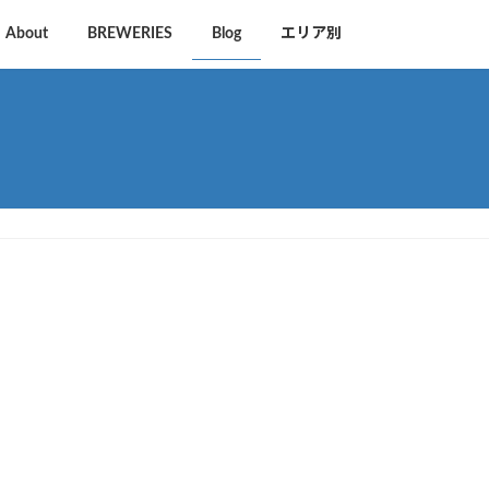
About
BREWERIES
Blog
エリア別