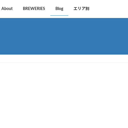
About
BREWERIES
Blog
エリア別