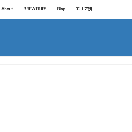
About
BREWERIES
Blog
エリア別