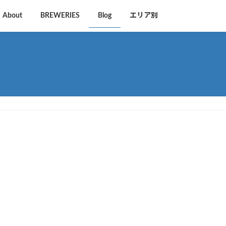
About
BREWERIES
Blog
エリア別