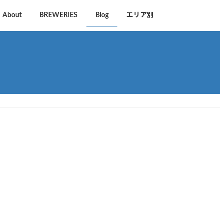
About
BREWERIES
Blog
エリア別