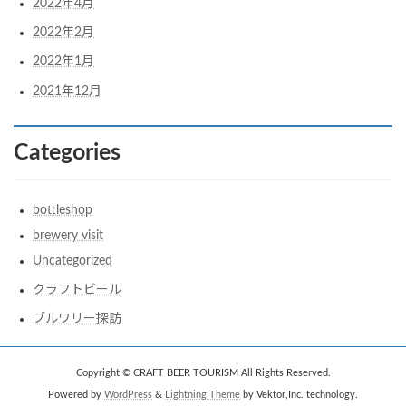
2022年4月
2022年2月
2022年1月
2021年12月
Categories
bottleshop
brewery visit
Uncategorized
クラフトビール
ブルワリー探訪
Copyright © CRAFT BEER TOURISM All Rights Reserved.
Powered by
WordPress
&
Lightning Theme
by Vektor,Inc. technology.