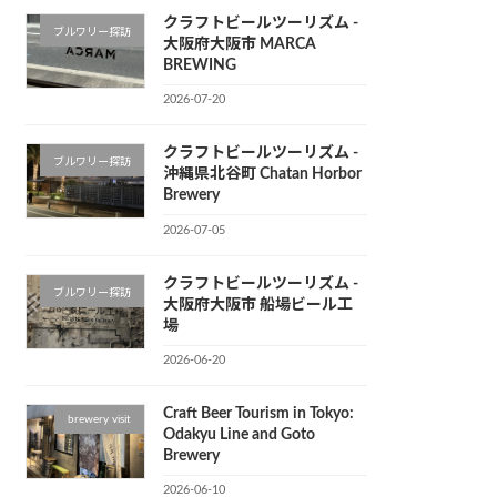
クラフトビールツーリズム -
ブルワリー探訪
大阪府大阪市 MARCA
BREWING
2026-07-20
クラフトビールツーリズム -
ブルワリー探訪
沖縄県北谷町 Chatan Horbor
Brewery
2026-07-05
クラフトビールツーリズム -
ブルワリー探訪
大阪府大阪市 船場ビール工
場
2026-06-20
Craft Beer Tourism in Tokyo:
brewery visit
Odakyu Line and Goto
Brewery
2026-06-10