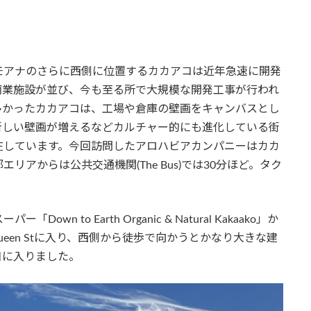
モアナのさらに西側に位置するカカアコは近年急速に開発
商業施設が並び、今も至る所で大規模な開発工事が行われ
多かったカカアコは、工場や倉庫の壁画をキャンバスとし
新しい壁画が増えるなどカルチャー的にも進化している街
在しています。今回訪問したアロハビアカンパニーはカカ
アからは公共交通機関(The Bus)では30分ほど。タク
 to Earth Organic & Natural Kakaako」か
Queen Stに入り、西側から徒歩で向かうとかなり大きな建
が目に入りました。