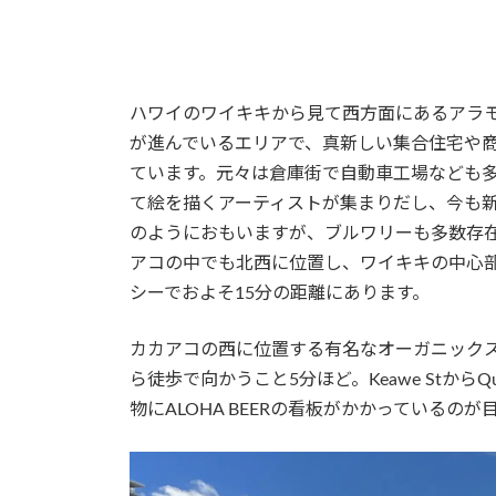
ハワイのワイキキから見て西方面にあるアラ
が進んでいるエリアで、真新しい集合住宅や
ています。元々は倉庫街で自動車工場なども
て絵を描くアーティストが集まりだし、今も
のようにおもいますが、ブルワリーも多数存
アコの中でも北西に位置し、ワイキキの中心部エリ
シーでおよそ15分の距離にあります。
カカアコの西に位置する有名なオーガニックスーパー「Down
ら徒歩で向かうこと5分ほど。Keawe Stから
物にALOHA BEERの看板がかかっているの