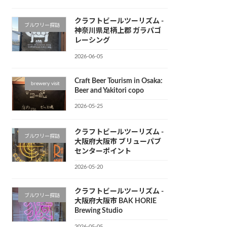
クラフトビールツーリズム -
ブルワリー探訪
神奈川県足柄上郡 ガラパゴ
レーシング
2026-06-05
Craft Beer Tourism in Osaka:
brewery visit
Beer and Yakitori copo
2026-05-25
クラフトビールツーリズム -
ブルワリー探訪
大阪府大阪市 ブリューパブ
センターポイント
2026-05-20
クラフトビールツーリズム -
ブルワリー探訪
大阪府大阪市 BAK HORIE
Brewing Studio
2026-05-05