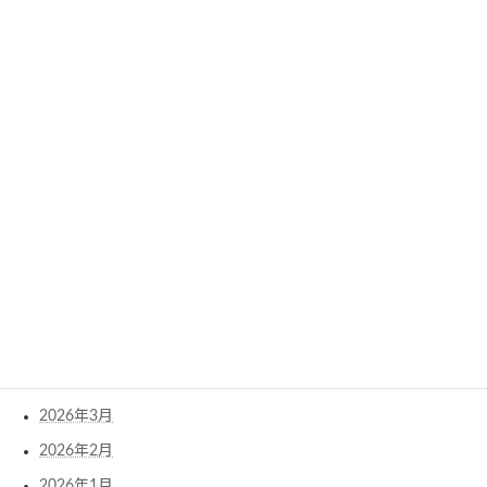
2022年2月
2022年1月
2021年12月
Archives
2026年8月
2026年7月
2026年6月
2026年5月
2026年4月
2026年3月
2026年2月
2026年1月