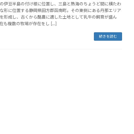
の伊豆半島の付け根に位置し、三島と熱海のちょうど間に横たわ
な形に位置する静岡県田方郡函南町。その東側にある丹那エリア
を形成し、古くから酪農に適した土地として乳牛の飼育が盛ん
在も複数の牧場が存在をし […]
続きを読む