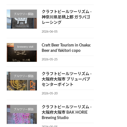
クラフトビールツーリズム -
ブルワリー探訪
神奈川県足柄上郡 ガラパゴ
レーシング
2026-06-05
Craft Beer Tourism in Osaka:
brewery visit
Beer and Yakitori copo
2026-05-25
クラフトビールツーリズム -
ブルワリー探訪
大阪府大阪市 ブリューパブ
センターポイント
2026-05-20
クラフトビールツーリズム -
ブルワリー探訪
大阪府大阪市 BAK HORIE
Brewing Studio
2026-05-05