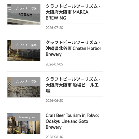
クラフトビールツーリズム -
ブルワリー探訪
大阪府大阪市 MARCA
BREWING
2026-07-20
クラフトビールツーリズム -
ブルワリー探訪
沖縄県北谷町 Chatan Horbor
Brewery
2026-07-05
クラフトビールツーリズム -
ブルワリー探訪
大阪府大阪市 船場ビール工
場
2026-06-20
Craft Beer Tourism in Tokyo:
brewery visit
Odakyu Line and Goto
Brewery
2026-06-10