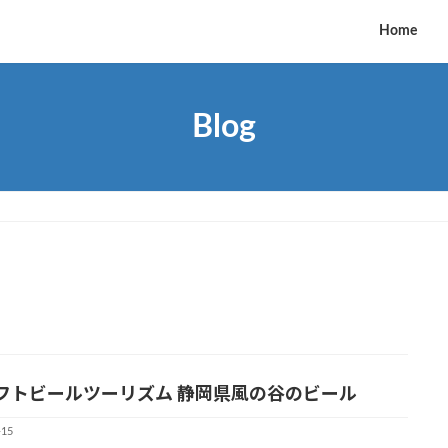
Home
Blog
フトビールツーリズム 静岡県風の谷のビール
-15