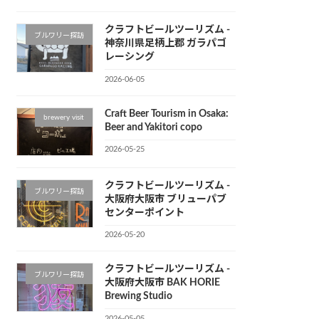
クラフトビールツーリズム -
ブルワリー探訪
神奈川県足柄上郡 ガラパゴ
レーシング
2026-06-05
Craft Beer Tourism in Osaka:
brewery visit
Beer and Yakitori copo
2026-05-25
クラフトビールツーリズム -
ブルワリー探訪
大阪府大阪市 ブリューパブ
センターポイント
2026-05-20
クラフトビールツーリズム -
ブルワリー探訪
大阪府大阪市 BAK HORIE
Brewing Studio
2026-05-05