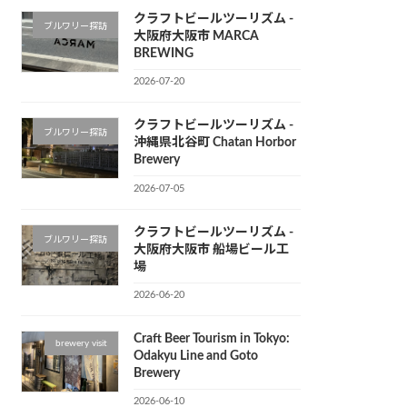
クラフトビールツーリズム -
ブルワリー探訪
大阪府大阪市 MARCA
BREWING
2026-07-20
クラフトビールツーリズム -
ブルワリー探訪
沖縄県北谷町 Chatan Horbor
Brewery
2026-07-05
クラフトビールツーリズム -
ブルワリー探訪
大阪府大阪市 船場ビール工
場
2026-06-20
Craft Beer Tourism in Tokyo:
brewery visit
Odakyu Line and Goto
Brewery
2026-06-10