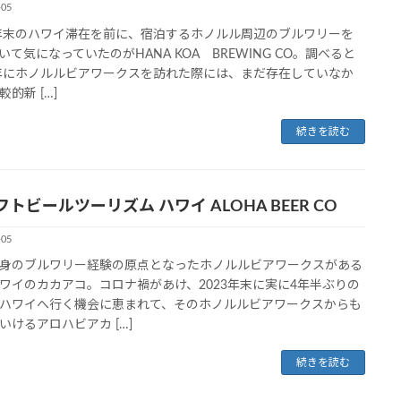
-05
3年末のハワイ滞在を前に、宿泊するホノルル周辺のブルワリーを
いて気になっていたのがHANA KOA BREWING CO。調べると
5年にホノルルビアワークスを訪れた際には、まだ存在していなか
的新 […]
続きを読む
トビールツーリズム ハワイ ALOHA BEER CO
-05
身のブルワリー経験の原点となったホノルルビアワークスがある
ワイのカカアコ。コロナ禍があけ、2023年末に実に4年半ぶりの
ハワイへ行く機会に恵まれて、そのホノルルビアワークスからも
いけるアロハビアカ […]
続きを読む